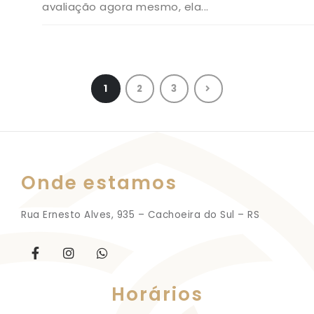
avaliação agora mesmo, ela...
1
2
3
Onde estamos
Rua Ernesto Alves, 935 – Cachoeira do Sul – RS
Horários