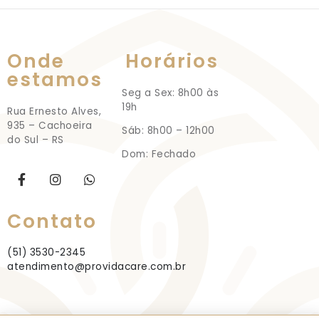
Onde
Horários
estamos
Seg a Sex: 8h00 às
19h
Rua Ernesto Alves,
935 – Cachoeira
Sáb: 8h00 – 12h00
do Sul – RS
Dom: Fechado
Contato
(51) 3530-2345
atendimento@providacare.com.br