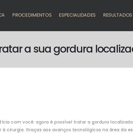
CA
PROCEDIMENTOS
ESPECIALIDADES
RESULTADOS
atar a sua gordura localiza
cia com você: agora é possível tratar a gordura localizada
 à cirurgia. Graças aos avanços tecnológicos na área da es