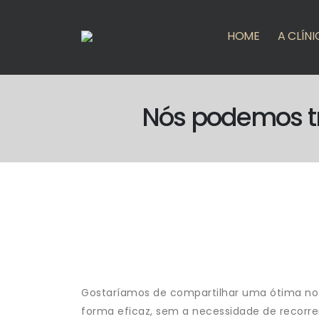
HOME
A CLÍNI
Nós podemos tr
Gostaríamos de compartilhar uma ótima notí
forma eficaz, sem a necessidade de recorrer