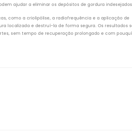
dem ajudar a eliminar os depósitos de gordura indesejados
as, como a criolipólise, a radiofrequência e a aplicação de
ura localizada e destruí-la de forma segura. Os resultados 
cortes, sem tempo de recuperação prolongado e com pouqu