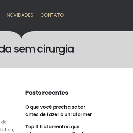
NOVIDADES
CONTATO
da sem cirurgia
Posts recentes
O que você precisa saber
antes de fazer o ultraformer
 de
Top 3 tratamentos que
tética,